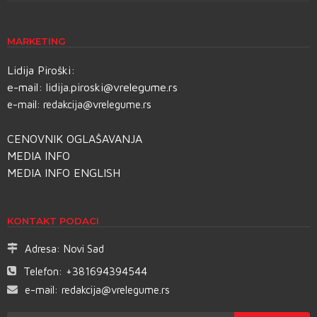
MARKETING
Lidija Piroški:
e-mail:
lidija.piroski@vrelegume.rs
e-mail:
redakcija@vrelegume.rs
CENOVNIK OGLAŠAVANJA
MEDIA INFO
MEDIA INFO ENGLISH
KONTAKT PODACI
Adresa:
Novi Sad
Telefon:
+381694394544
e-mail:
redakcija@vrelegume.rs