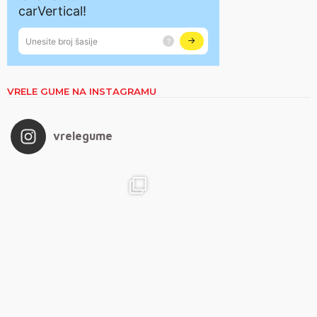
VRELE GUME NA INSTAGRAMU
vrelegume