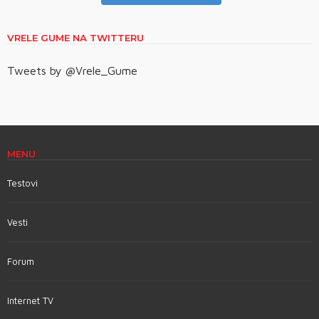
VRELE GUME NA TWITTERU
Tweets by @Vrele_Gume
MENU
Testovi
Vesti
Forum
Internet TV