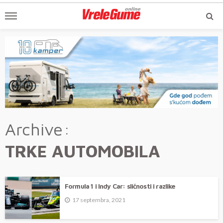
Archive
TRKE AUTOMOBILA
Formula 1 i Indy Car: sličnosti i razlike
17 septembra, 2021