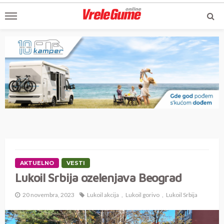
AKTUELNO
VESTI
Lukoil Srbija ozelenjava Beograd
20 novembra, 2023
Lukoil akcija
Lukoil gorivo
Lukoil Srbija