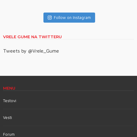
Follow on Instagram
VRELE GUME NA TWITTERU
Tweets by @Vrele_Gume
MENU
Testovi
Vesti
Forum