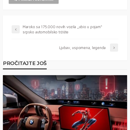
Maroko sa 175.000 novih vozila „ubio u pojam“
srpsko automobilsko tržište
Ljubav, uspomena, legenda
PROČITAJTE JOŠ