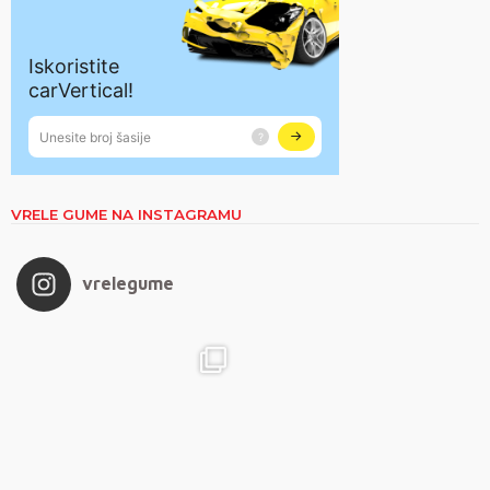
VRELE GUME NA INSTAGRAMU
vrelegume