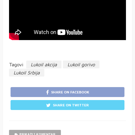
Tagovi
Lukoil akcija
Lukoil gorivo
Lukoil Srbija
SHARE ON FACEBOOK
SHARE ON TWITTER
PRIKAŽI 1 KOMENTAR