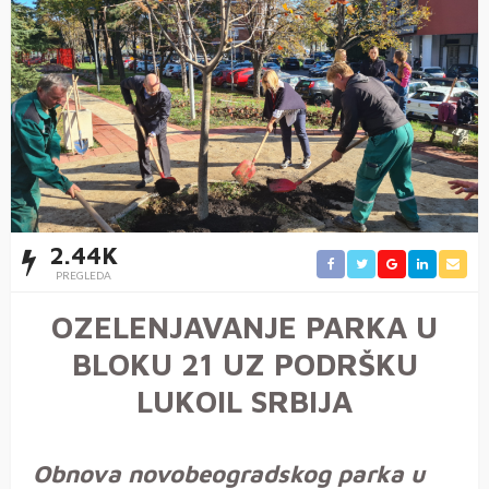
2.44K
PREGLEDA
OZELENJAVANJE PARKA U
BLOKU 21 UZ PODRŠKU
LUKOIL SRBIJA
Obnova novobeogradskog parka u