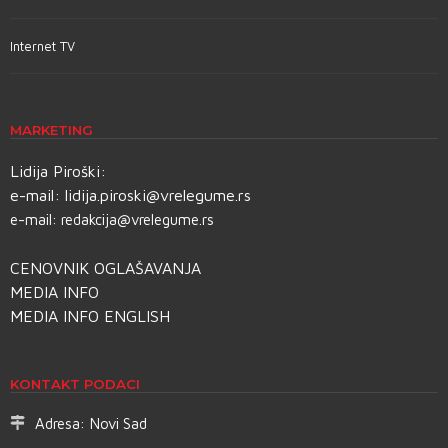
Internet TV
MARKETING
Lidija Piroški:
e-mail:
lidija.piroski@vrelegume.rs
e-mail:
redakcija@vrelegume.rs
CENOVNIK OGLAŠAVANJA
MEDIA INFO
MEDIA INFO ENGLISH
KONTAKT PODACI
Adresa:
Novi Sad