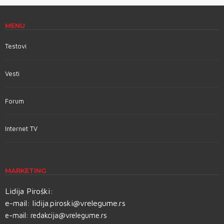
MENU
Testovi
Vesti
Forum
Internet TV
MARKETING
Lidija Piroški:
e-mail:
lidija.piroski@vrelegume.rs
e-mail:
redakcija@vrelegume.rs