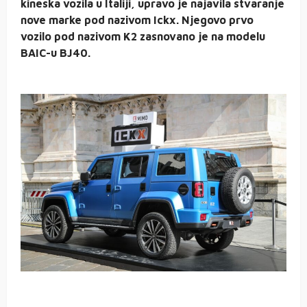
kineska vozila u Italiji, upravo je najavila stvaranje
nove marke pod nazivom Ickx. Njegovo prvo
vozilo pod nazivom K2 zasnovano je na modelu
BAIC-u BJ40.