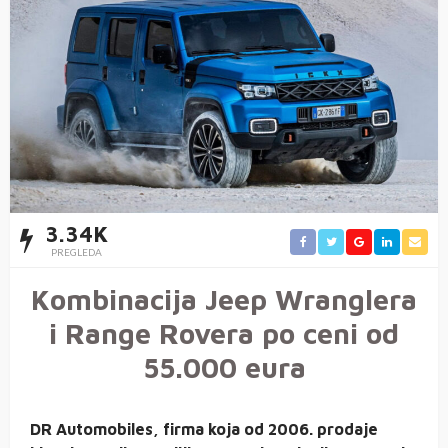
3.34K
PREGLEDA
Kombinacija Jeep Wranglera
i Range Rovera po ceni od
55.000 eura
DR Automobiles, firma koja od 2006. prodaje