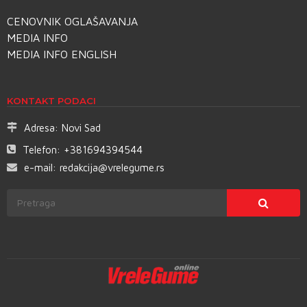
CENOVNIK OGLAŠAVANJA
MEDIA INFO
MEDIA INFO ENGLISH
KONTAKT PODACI
Adresa:
Novi Sad
Telefon:
+381694394544
e-mail:
redakcija@vrelegume.rs