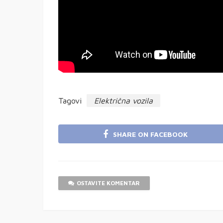
Tagovi
Električna vozila
SHARE ON FACEBOOK
OSTAVITE KOMENTAR