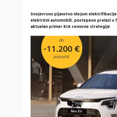
Svojevrsno pijanstvo idejom elektrifikacije
električni automobili, postepeno prelazi u 
aktuelan primer KIA cenovne strategije
.