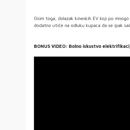
Osim toga, dolazak kineskih EV koji po mnogo
dodatno utiče na odluku kupaca da se ipak sač
BONUS VIDEO: Bolno iskustvo elektrifikaci