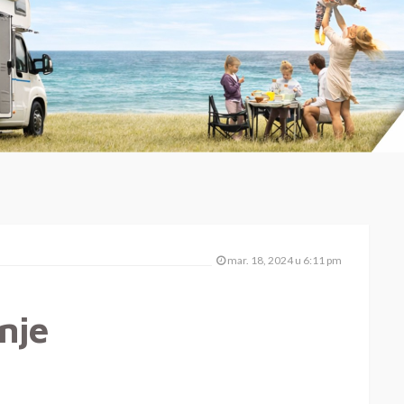
mar. 18, 2024 u 6:11 pm
enje