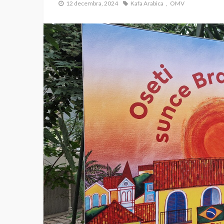
12 decembra, 2024
Kafa Arabica
OMV