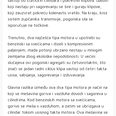
sastoji od statičkih cilindara i pokretnih klipova. Gasovi
koji nastaju pri sagorevanju se šire i guraju klipove,
koji zauzvrat pokreću kolenasto vratilo. Na kraju, kroz
sistem zupčanika transmisije, pogonska sila se
isporučuje na točkove.
Trenutno, dva najčešća tipa motora u upotrebi su
benzinski sa svećicama i dizeli s kompresionim
paljenjem, mada potonji ubrzano nestaju u mnogim
zemljama zbog ekološke nepodobnosti. U većini
slučajeva ovi pogonski agregati su četvorotaktni, što
znači se jedan radni ciklus klipa sastoji od četiri takta:
usisa, sabijanja, sagorevanja i izduvavanja.
Glavna razlika između ova dva tipa motora je način na
koji se mešavina goriva i vazduha dovodi i sagoreva u
cilindrima. Kod benzinskih motora sa svećicama,
gorivo se meša s vazduhom, a zatim se ubrizgava u
cilindar tokom usisnog takta motora. Ova mešavina se