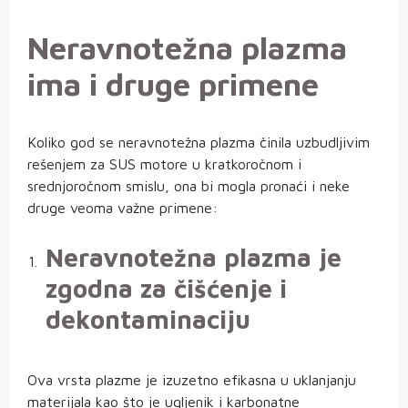
Neravnotežna plazma
ima i druge primene
Koliko god se neravnotežna plazma činila uzbudljivim
rešenjem za SUS motore u kratkoročnom i
srednjoročnom smislu, ona bi mogla pronaći i neke
druge veoma važne primene:
Neravnotežna plazma je
zgodna za čišćenje i
dekontaminaciju
Ova vrsta plazme je izuzetno efikasna u uklanjanju
materijala kao što je ugljenik i karbonatne