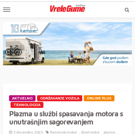
AKTUELNO
ODRŽAVANJE VOZILA
ONLINE PLUS
TEHNOLOGIJA
Plazma u službi spasavanja motora s
unutrašnjim sagorevanjem
5 decembra, 2021
Benzinski motor
dizel motor
plazma