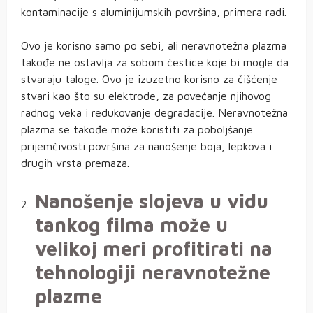
kontaminacije s aluminijumskih površina, primera radi.
Ovo je korisno samo po sebi, ali neravnotežna plazma
takođe ne ostavlja za sobom čestice koje bi mogle da
stvaraju taloge. Ovo je izuzetno korisno za čišćenje
stvari kao što su elektrode, za povećanje njihovog
radnog veka i redukovanje degradacije. Neravnotežna
plazma se takođe može koristiti za poboljšanje
prijemčivosti površina za nanošenje boja, lepkova i
drugih vrsta premaza.
Nanošenje slojeva u vidu
tankog filma može u
velikoj meri profitirati na
tehnologiji neravnotežne
plazme