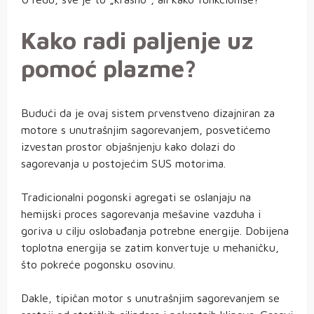
Kako radi paljenje uz
pomoć plazme?
Budući da je ovaj sistem prvenstveno dizajniran za
motore s unutrašnjim sagorevanjem, posvetićemo
izvestan prostor objašnjenju kako dolazi do
sagorevanja u postojećim SUS motorima.
Tradicionalni pogonski agregati se oslanjaju na
hemijski proces sagorevanja mešavine vazduha i
goriva u cilju oslobađanja potrebne energije. Dobijena
toplotna energija se zatim konvertuje u mehaničku,
što pokreće pogonsku osovinu.
Dakle, tipičan motor s unutrašnjim sagorevanjem se