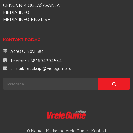
CENOVNIK OGLAŠAVANJA
MEDIA INFO
MEDIA INFO ENGLISH
KONTAKT PODACI
Adresa:
Novi Sad
Telefon:
+381694394544
e-mail:
redakcija@vrelegume.rs
O Nama
Marketing Vrele Gume
Kontakt