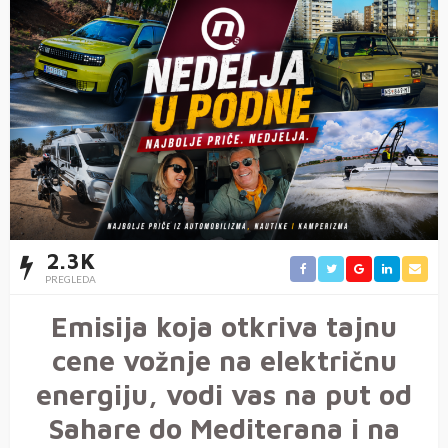
2.3K
PREGLEDA
Emisija koja otkriva tajnu
cene vožnje na električnu
energiju, vodi vas na put od
Sahare do Mediterana i na