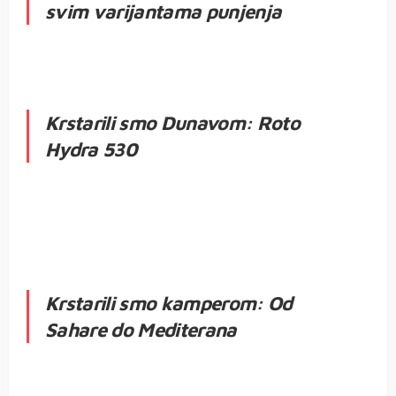
svim varijantama punjenja
Krstarili smo Dunavom: Roto
Hydra 530
Krstarili smo kamperom: Od
Sahare do Mediterana