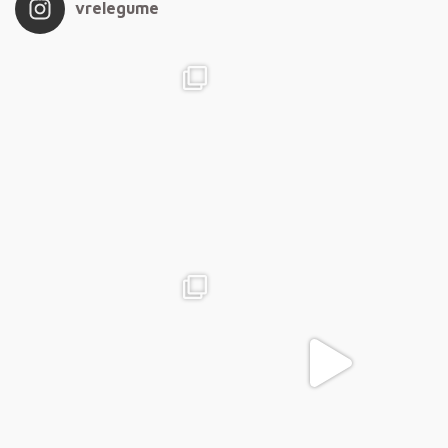
vrelegume