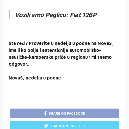
Vozili smo Peglicu: Fiat 126P
Šta reći? Proverite u nedelju u podne na NovaS,
ima li ko bolje i autentičnije automobilsko-
nautičke-kamperske priče u regionu? Mi znamo
odgovor…
NovaS, nedelja u podne
SHARE ON FACEBOOK
SHARE ON TWITTER