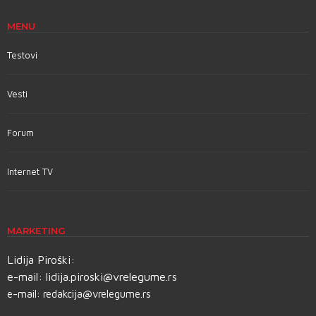
MENU
Testovi
Vesti
Forum
Internet TV
MARKETING
Lidija Piroški:
e-mail:
lidija.piroski@vrelegume.rs
e-mail:
redakcija@vrelegume.rs