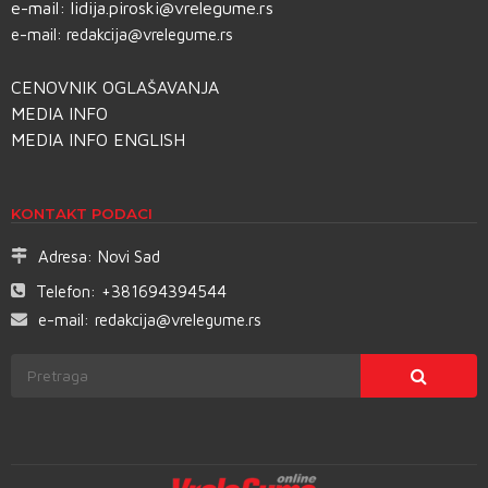
e-mail:
lidija.piroski@vrelegume.rs
e-mail:
redakcija@vrelegume.rs
CENOVNIK OGLAŠAVANJA
MEDIA INFO
MEDIA INFO ENGLISH
KONTAKT PODACI
Adresa:
Novi Sad
Telefon:
+381694394544
e-mail:
redakcija@vrelegume.rs