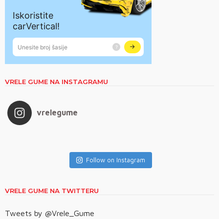
VRELE GUME NA INSTAGRAMU
vrelegume
Follow on Instagram
VRELE GUME NA TWITTERU
Tweets by @Vrele_Gume