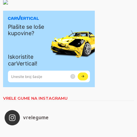
VRELE GUME NA INSTAGRAMU
vrelegume