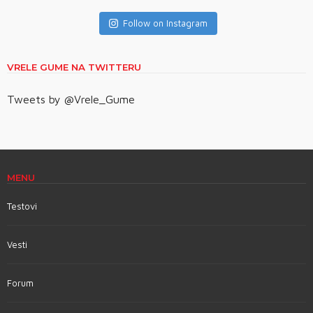
Follow on Instagram
VRELE GUME NA TWITTERU
Tweets by @Vrele_Gume
MENU
Testovi
Vesti
Forum