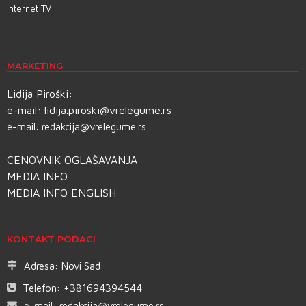
Internet TV
MARKETING
Lidija Piroški:
e-mail:
lidija.piroski@vrelegume.rs
e-mail:
redakcija@vrelegume.rs
CENOVNIK OGLAŠAVANJA
MEDIA INFO
MEDIA INFO ENGLISH
KONTAKT PODACI
Adresa:
Novi Sad
Telefon:
+381694394544
e-mail:
redakcija@vrelegume.rs