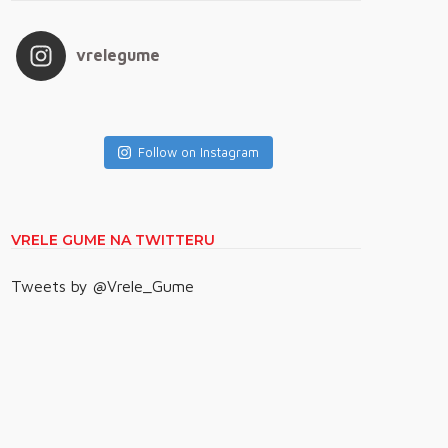
vrelegume
Follow on Instagram
VRELE GUME NA TWITTERU
Tweets by @Vrele_Gume