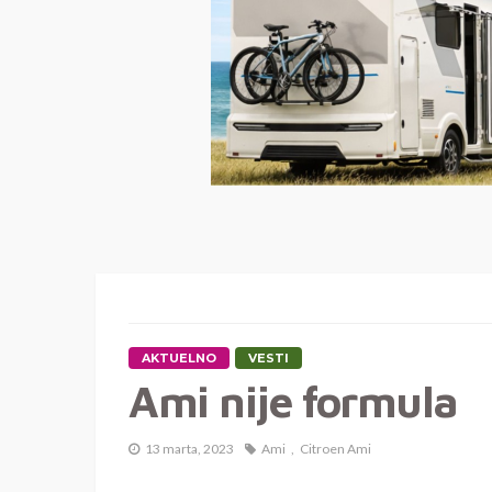
AKTUELNO
VESTI
Ami nije formula
13 marta, 2023
Ami
Citroen Ami