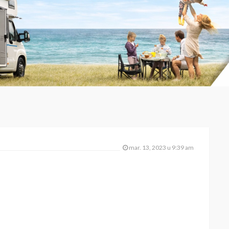
mar. 13, 2023 u 9:39 am