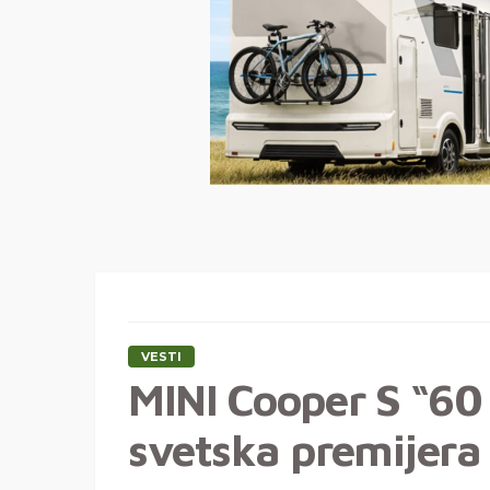
VESTI
MINI Cooper S “60 
svetska premijera