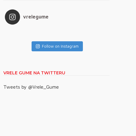
vrelegume
Follow on Instagram
VRELE GUME NA TWITTERU
Tweets by @Vrele_Gume