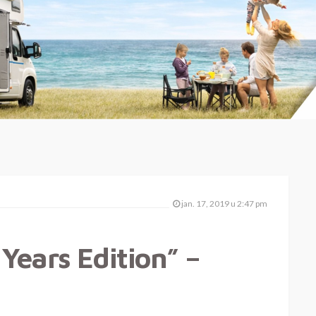
jan. 17, 2019 u 2:47 pm
Years Edition” –