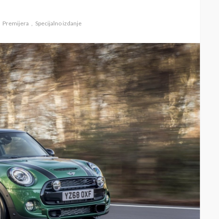
Premijera
Specijalno izdanje