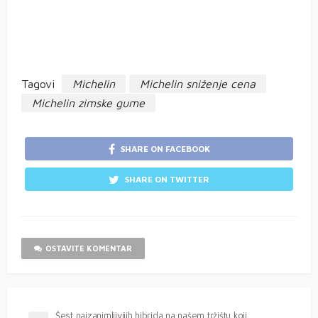
Tagovi
Michelin
Michelin sniženje cena
Michelin zimske gume
SHARE ON FACEBOOK
SHARE ON TWITTER
OSTAVITE KOMENTAR
Šest najzanimljivijih hibrida na našem tržištu koji