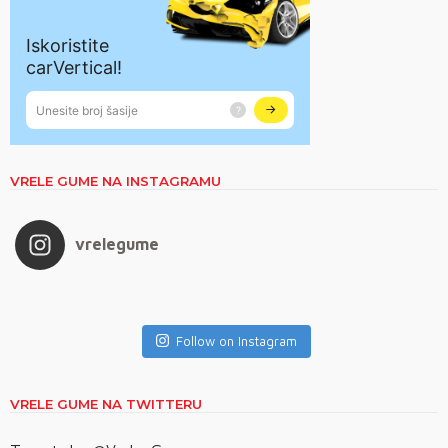
VRELE GUME NA INSTAGRAMU
vrelegume
Follow on Instagram
VRELE GUME NA TWITTERU