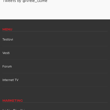
Tweets by @Vrele_Gume
MENU
Testovi
Vesti
Forum
Internet TV
MARKETING