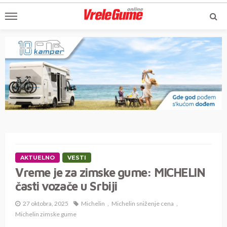
AKTUELNO
VESTI
Vreme je za zimske gume: MICHELIN
časti vozače u Srbiji
27 oktobra, 2025
Michelin
Michelin sniženje cena
Michelin zimske gume