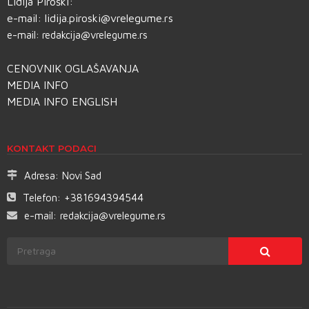
Lidija Piroški:
e-mail:
lidija.piroski@vrelegume.rs
e-mail:
redakcija@vrelegume.rs
CENOVNIK OGLAŠAVANJA
MEDIA INFO
MEDIA INFO ENGLISH
KONTAKT PODACI
Adresa:
Novi Sad
Telefon:
+381694394544
e-mail:
redakcija@vrelegume.rs