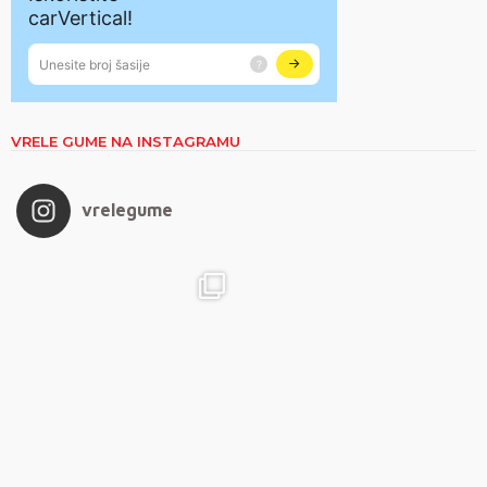
VRELE GUME NA INSTAGRAMU
vrelegume