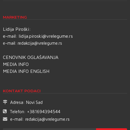
MARKETING
Lidija Piroški:
e-mail:
lidija.piroski@vrelegume.rs
e-mail:
redakcija@vrelegume.rs
CENOVNIK OGLAŠAVANJA
MEDIA INFO
MEDIA INFO ENGLISH
KONTAKT PODACI
Adresa:
Novi Sad
Telefon:
+381694394544
e-mail:
redakcija@vrelegume.rs