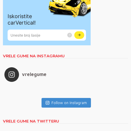
VRELE GUME NA INSTAGRAMU
vrelegume
Follow on Instagram
VRELE GUME NA TWITTERU