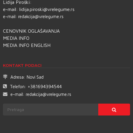
Lidija Piroški:
e-mail:
lidija.piroski@vrelegume.rs
e-mail:
redakcija@vrelegume.rs
CENOVNIK OGLAŠAVANJA
MEDIA INFO
MEDIA INFO ENGLISH
KONTAKT PODACI
Adresa:
Novi Sad
Telefon:
+381694394544
e-mail:
redakcija@vrelegume.rs