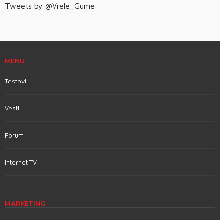
Tweets by @Vrele_Gume
MENU
Testovi
Vesti
Forum
Internet TV
MARKETING