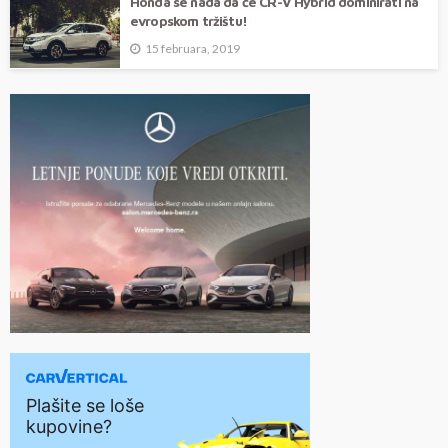
Honda se nada da će CR-V Hybrid dominirati na
evropskom tržištu!
15 februara, 2019