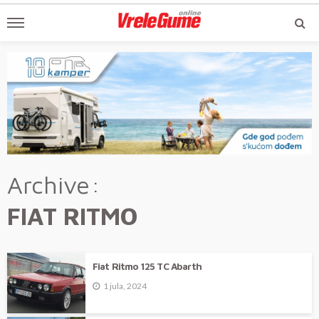
Archive
FIAT RITMO
Fiat Ritmo 125 TC Abarth
1 jula, 2024