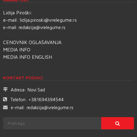
Lidija Piroški:
e-mail:
lidija.piroski@vrelegume.rs
e-mail:
redakcija@vrelegume.rs
CENOVNIK OGLAŠAVANJA
MEDIA INFO
MEDIA INFO ENGLISH
KONTAKT PODACI
Adresa:
Novi Sad
Telefon:
+381694394544
e-mail:
redakcija@vrelegume.rs