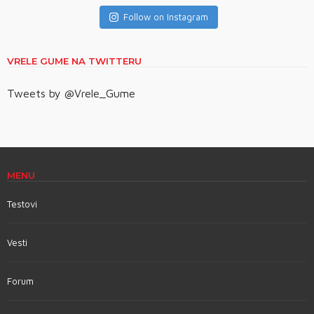
Follow on Instagram
VRELE GUME NA TWITTERU
Tweets by @Vrele_Gume
MENU
Testovi
Vesti
Forum