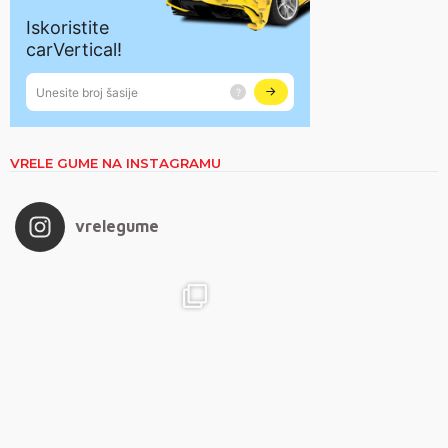
VRELE GUME NA INSTAGRAMU
vrelegume