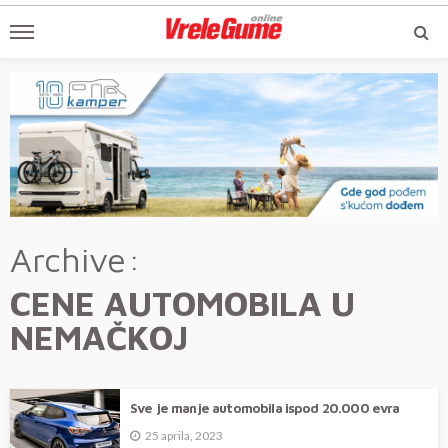
Archive
CENE AUTOMOBILA U
NEMAČKOJ
Sve je manje automobila ispod 20.000 evra
25 aprila, 2023