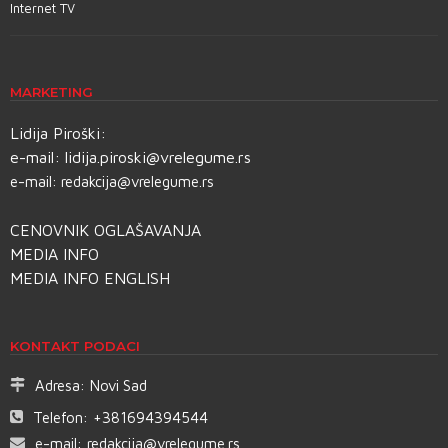
Internet TV
MARKETING
Lidija Piroški:
e-mail:
lidija.piroski@vrelegume.rs
e-mail:
redakcija@vrelegume.rs
CENOVNIK OGLAŠAVANJA
MEDIA INFO
MEDIA INFO ENGLISH
KONTAKT PODACI
Adresa:
Novi Sad
Telefon:
+381694394544
e-mail:
redakcija@vrelegume.rs