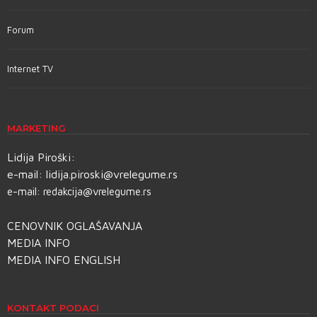
Forum
Internet TV
MARKETING
Lidija Piroški:
e-mail:
lidija.piroski@vrelegume.rs
e-mail:
redakcija@vrelegume.rs
CENOVNIK OGLAŠAVANJA
MEDIA INFO
MEDIA INFO ENGLISH
KONTAKT PODACI