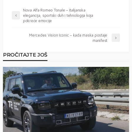
Nova Alfa Romeo Tonale – italijanska
elegancija, sportski duh i tehnologija koja
pokreće emocije
Mercedes Vision Iconic – kada maska postaje
manifest
PROČITAJTE JOŠ