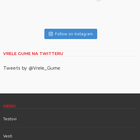
Follow on Instagram
VRELE GUME NA TWITTERU
Tweets by @Vrele_Gume
MENU
Testovi
Vesti