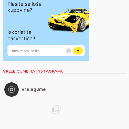
VRELE GUME NA INSTAGRAMU
vrelegume