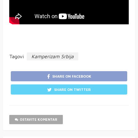
Tagovi
Kamperizam Srbija
SHARE ON FACEBOOK
SHARE ON TWITTER
OSTAVITE KOMENTAR