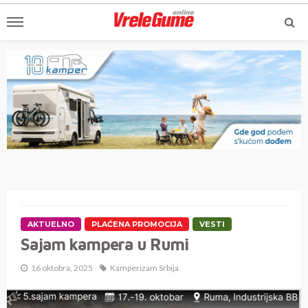
AKTUELNO
PLAĆENA PROMOCIJA
VESTI
Sajam kampera u Rumi
16 oktobra, 2025
Kamperizam Srbija