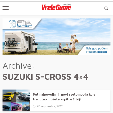
Archive
SUZUKI S-CROSS 4×4
Pet najpovoljnijih novih automobila koje
trenutno možete kupiti u Srbiji
28 septembra, 2025