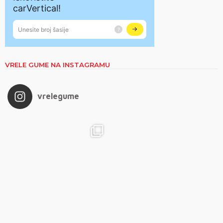
VRELE GUME NA INSTAGRAMU
vrelegume