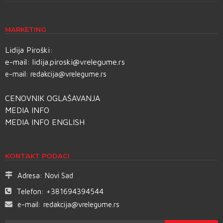
MARKETING
Lidija Piroški:
e-mail:
lidija.piroski@vrelegume.rs
e-mail:
redakcija@vrelegume.rs
CENOVNIK OGLAŠAVANJA
MEDIA INFO
MEDIA INFO ENGLISH
KONTAKT PODACI
Adresa:
Novi Sad
Telefon:
+381694394544
e-mail:
redakcija@vrelegume.rs