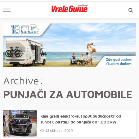
Archive
PUNJAČI ZA AUTOMOBILE
Kina gradi elektro-autoput budućnosti: od
sunca u pustinji do punjača od 1.000 kW
13 oktobra, 2025