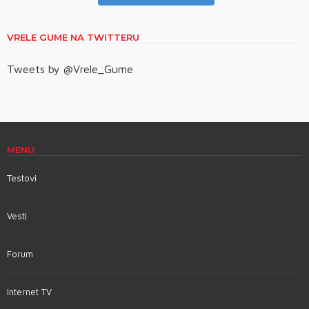
VRELE GUME NA TWITTERU
Tweets by @Vrele_Gume
MENU
Testovi
Vesti
Forum
Internet TV