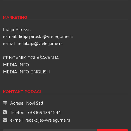
MARKETING
Lidija Piroški:
e-mail:
lidija.piroski@vrelegume.rs
e-mail:
redakcija@vrelegume.rs
CENOVNIK OGLAŠAVANJA
MEDIA INFO
MEDIA INFO ENGLISH
KONTAKT PODACI
Adresa:
Novi Sad
Telefon:
+381694394544
e-mail:
redakcija@vrelegume.rs