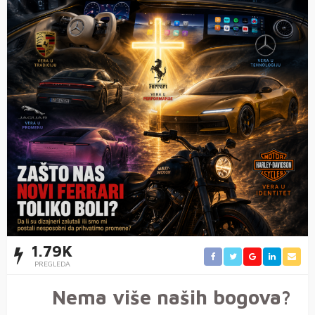
1.79K
PREGLEDA
Nema više naših bogova?