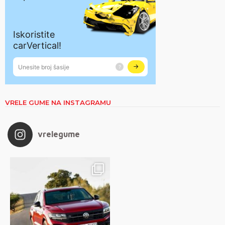
VRELE GUME NA INSTAGRAMU
vrelegume