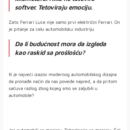
softver. Tetoviraju emociju.
Zato Ferrari Luce nije samo prvi električni Ferrari. On
je pitanje za celu automobilsku industriju.
Da li budućnost mora da izgleda
kao raskid sa prošlošću?
Ili je najveći izazov modernog automobilskog dizajna
da pronađe način da nas povede napred, a da pritom
sačuva razlog zbog kojeg smo se zaljubili u
automobile?
Jer automobili se menjaju. Tehnologije se menjaju. Čak