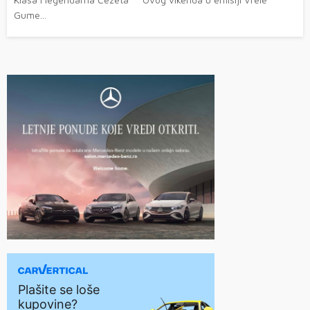
Gume...