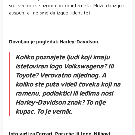
softver koji se ažurira preko interneta. Može da izgubi
auspuh, ali ne sme da izgubi identitet.
Dovoljno je pogledati Harley-Davidson.
Koliko poznajete ljudi koji imaju
istetoviran logo Volkswagena? Ili
Toyote? Verovatno nijednog. A
koliko ste puta videli čoveka koji na
ramenu, podlaktici ili leđima nosi
Harley-Davidson znak? To nije
kupac. To je vernik.
Isto važi za Ferrari, Porsche ili Jeep. Njihovi