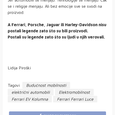
se i religije menjaju. Ali bez emocije sve se svodi na
proizvod.
A Ferrari, Porsche, Jaguar ili Harley-Davidson nisu
postali legende zato što su bili proizvodi.
Postali su legende zato što su ljudi u njih verovali.
Lidija Piroški
Tagovi
Budućnost mobilnosti
električni automobili
Elektromobilnost
Ferrari EV Kolumna
Ferrari Ferrari Luce