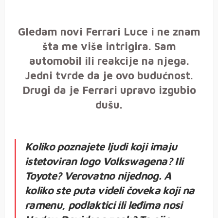
Gledam novi Ferrari Luce i ne znam
šta me više intrigira. Sam
automobil ili reakcije na njega.
Jedni tvrde da je ovo budućnost.
Drugi da je Ferrari upravo izgubio
dušu.
Koliko poznajete ljudi koji imaju
istetoviran logo Volkswagena? Ili
Toyote? Verovatno nijednog. A
koliko ste puta videli čoveka koji na
ramenu, podlaktici ili leđima nosi