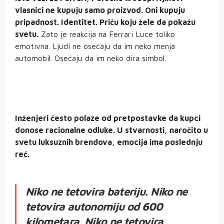
vlasnici ne kupuju samo proizvod. Oni kupuju
pripadnost. Identitet. Priču koju žele da pokažu
svetu.
Zato je reakcija na Ferrari Luce toliko
emotivna. Ljudi ne osećaju da im neko menja
automobil. Osećaju da im neko dira simbol.
Inženjeri često polaze od pretpostavke da kupci
donose racionalne odluke. U stvarnosti, naročito u
svetu luksuznih brendova, emocija ima poslednju
reč.
Niko ne tetovira bateriju. Niko ne
tetovira autonomiju od 600
kilometara. Niko ne tetovira