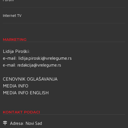
Internet TV
MARKETING
Lidija Piroški:
e-mail:
lidija.piroski@vrelegume.rs
e-mail:
redakcija@vrelegume.rs
CENOVNIK OGLAŠAVANJA
MEDIA INFO
MEDIA INFO ENGLISH
KONTAKT PODACI
Adresa:
Novi Sad