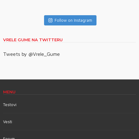
Follow on Instagram
VRELE GUME NA TWITTERU
Tweets by @Vrele_Gume
MENU
Testovi
Vesti
Forum