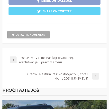
SHARE ON FACEBOOK
SHARE ON TWITTER
OSTAVITE KOMENTAR
Test JMEV EV3: mališan koji otvara ideju
elektrifikacije u pravom smeru
Gradski električni reli: ko dobija trku, Corelli
Nicma 20S ili JMEV EV3?
PROČITAJTE JOŠ