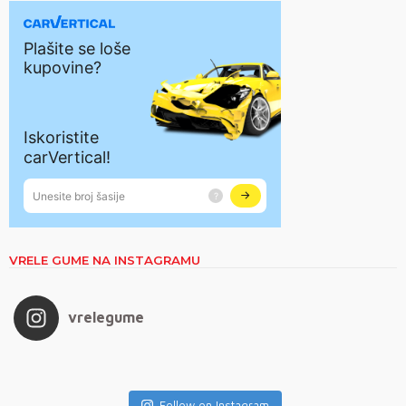
VRELE GUME NA INSTAGRAMU
vrelegume
Follow on Instagram