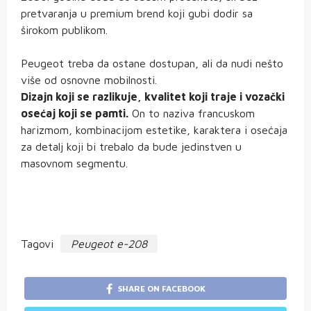
pretvaranja u premium brend koji gubi dodir sa
širokom publikom.
Peugeot treba da ostane dostupan, ali da nudi nešto
više od osnovne mobilnosti.
Dizajn koji se razlikuje, kvalitet koji traje i vozački
osećaj koji se pamti.
On to naziva francuskom
harizmom, kombinacijom estetike, karaktera i osećaja
za detalj koji bi trebalo da bude jedinstven u
masovnom segmentu.
Tagovi
Peugeot e-208
SHARE ON FACEBOOK