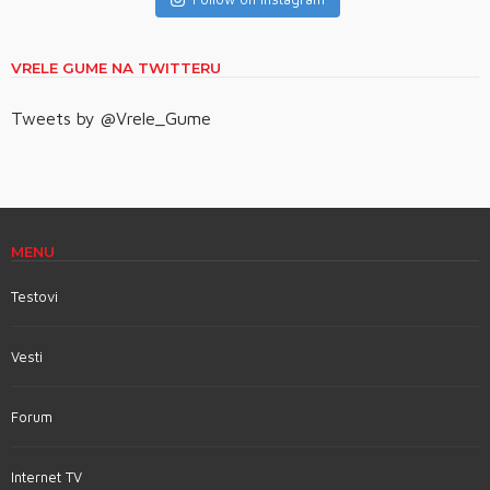
VRELE GUME NA TWITTERU
Tweets by @Vrele_Gume
MENU
Testovi
Vesti
Forum
Internet TV