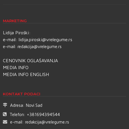
MARKETING
Lidija Piroški:
e-mail:
lidija.piroski@vrelegume.rs
e-mail:
redakcija@vrelegume.rs
CENOVNIK OGLAŠAVANJA
MEDIA INFO
MEDIA INFO ENGLISH
KONTAKT PODACI
Adresa:
Novi Sad
Telefon:
+381694394544
e-mail:
redakcija@vrelegume.rs