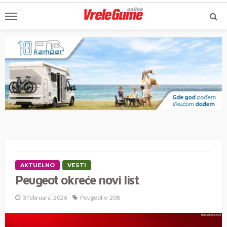
AKTUELNO
VESTI
Peugeot okreće novi list
3 februara, 2026
Peugeot e-208