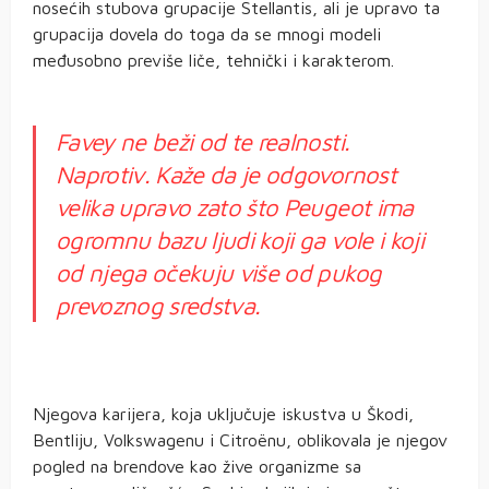
nosećih stubova grupacije Stellantis, ali je upravo ta
grupacija dovela do toga da se mnogi modeli
međusobno previše liče, tehnički i karakterom.
Favey ne beži od te realnosti.
Naprotiv. Kaže da je odgovornost
velika upravo zato što Peugeot ima
ogromnu bazu ljudi koji ga vole i koji
od njega očekuju više od pukog
prevoznog sredstva.
Njegova karijera, koja uključuje iskustva u Škodi,
Bentliju, Volkswagenu i Citroënu, oblikovala je njegov
pogled na brendove kao žive organizme sa