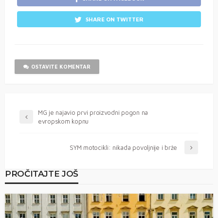
SHARE ON TWITTER
OSTAVITE KOMENTAR
MG je najavio prvi proizvodni pogon na
evropskom kopnu
SYM motocikli: nikada povoljnije i brže
PROČITAJTE JOŠ