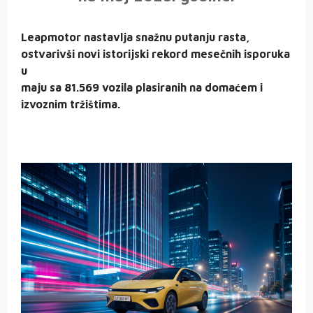
Leapmotor nastavlja snažnu putanju rasta,
ostvarivši novi istorijski rekord mesečnih isporuka
u
maju sa 81.569 vozila plasiranih na domaćem i
izvoznim tržištima.