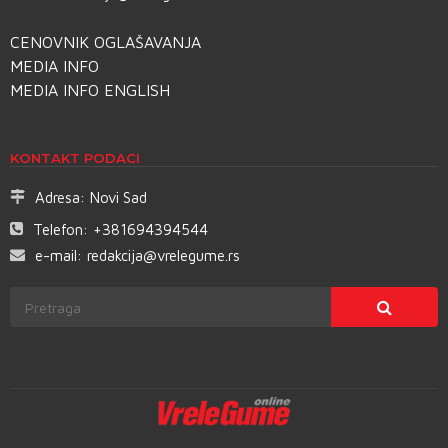
CENOVNIK OGLAŠAVANJA
MEDIA INFO
MEDIA INFO ENGLISH
KONTAKT PODACI
Adresa:
Novi Sad
Telefon:
+381694394544
e-mail:
redakcija@vrelegume.rs