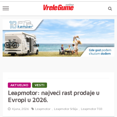
AKTUELNO
VESTI
Leapmotor: najveći rast prodaje u
Evropi u 2026.
4 juna, 2026
Leapmotor
Leapmotor Srbija
Leapmotor T03