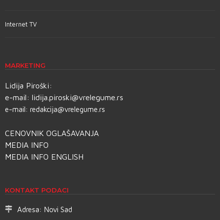
Internet TV
MARKETING
Lidija Piroški:
e-mail:
lidija.piroski@vrelegume.rs
e-mail:
redakcija@vrelegume.rs
CENOVNIK OGLAŠAVANJA
MEDIA INFO
MEDIA INFO ENGLISH
KONTAKT PODACI
Adresa:
Novi Sad