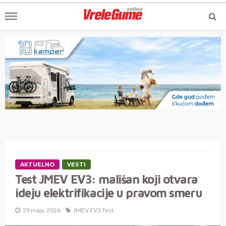
AKTUELNO
VESTI
Test JMEV EV3: mališan koji otvara
ideju elektrifikacije u pravom smeru
29 maja, 2026
JMEV EV3 Test