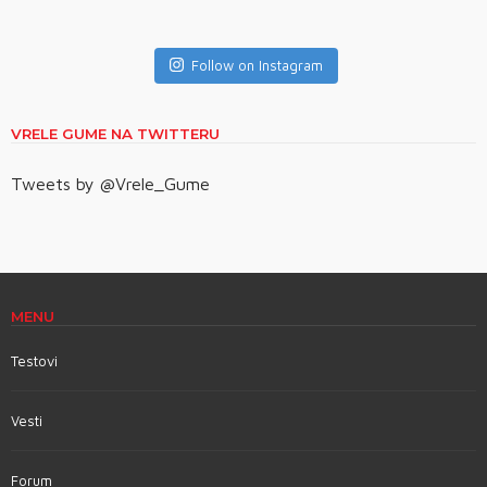
Follow on Instagram
VRELE GUME NA TWITTERU
Tweets by @Vrele_Gume
MENU
Testovi
Vesti
Forum