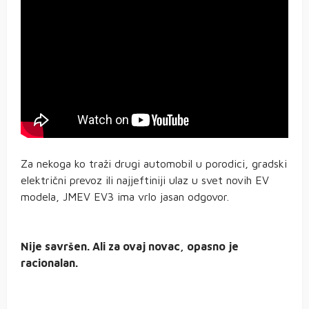
Za nekoga ko traži drugi automobil u porodici, gradski
električni prevoz ili najjeftiniji ulaz u svet novih EV
modela, JMEV EV3 ima vrlo jasan odgovor.
Nije savršen. Ali za ovaj novac, opasno je
racionalan.