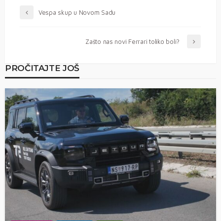
Vespa skup u Novom Sadu
Zašto nas novi Ferrari toliko boli?
PROČITAJTE JOŠ