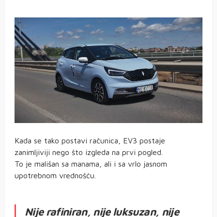
Kada se tako postavi računica, EV3 postaje
zanimljiviji nego što izgleda na prvi pogled.
To je mališan sa manama, ali i sa vrlo jasnom
upotrebnom vrednošću.
Nije rafiniran, nije luksuzan, nije