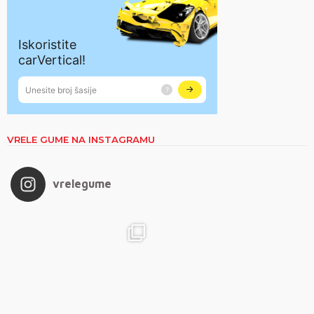
VRELE GUME NA INSTAGRAMU
vrelegume