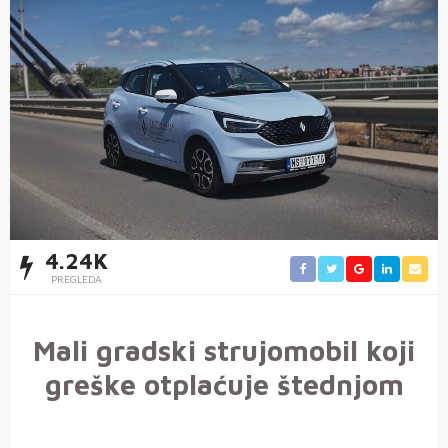
4.24K
PREGLEDA
Mali gradski strujomobil koji
greške otplaćuje štednjom