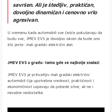
savršen. Ali je štedljiv, praktičan,
dovoljno dinamičan i cenovno vrlo
agresivan.
U vremenu kada automobili sve češće pokušavaju da
budu sve, JMEV EV3 je dovoljno iskren da bude ono
što jeste: mali gradski električni alat.
JMEV EV3 u gradu: tamo gde se najbolje snalazi
JMEV EV3 je prihvatljiv mali gradski električni
automobil čija upotrebna vrednost, praktičnost i
ekonomičnost uspevaju da pobede sitne, ali ne i
nevažne nedostatke.