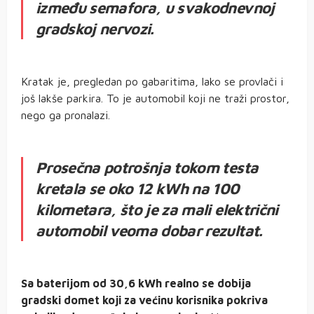
između semafora, u svakodnevnoj
gradskoj nervozi.
Kratak je, pregledan po gabaritima, lako se provlači i
još lakše parkira. To je automobil koji ne traži prostor,
nego ga pronalazi.
Prosečna potrošnja tokom testa
kretala se oko 12 kWh na 100
kilometara, što je za mali električni
automobil veoma dobar rezultat.
Sa baterijom od 30,6 kWh realno se dobija
gradski domet koji za većinu korisnika pokriva