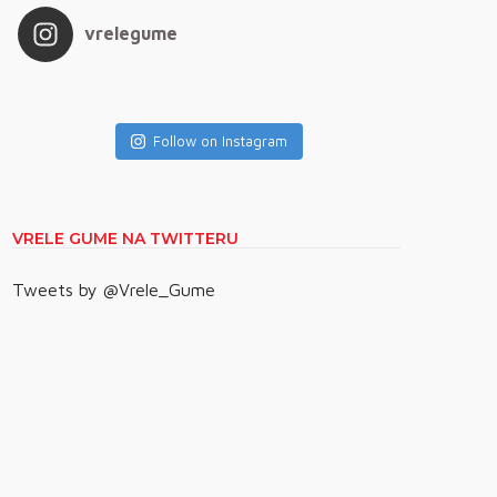
vrelegume
Follow on Instagram
VRELE GUME NA TWITTERU
Tweets by @Vrele_Gume