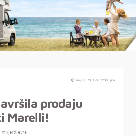
maj. 03, 2019 u 12:00 pm
završila prodaju
 Marelli!
 milijardi evra