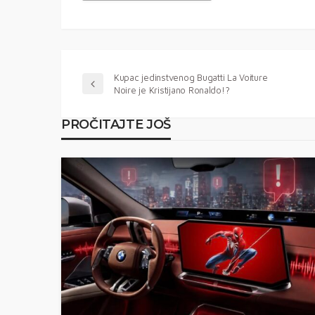
Kupac jedinstvenog Bugatti La Voiture
Noire je Kristijano Ronaldo!?
PROČITAJTE JOŠ